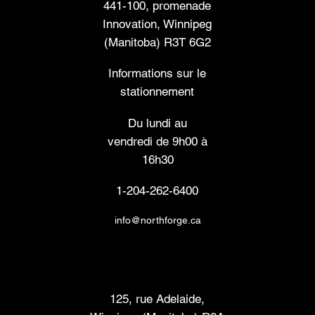
441-100, promenade
Innovation, Winnipeg
(Manitoba) R3T 6G2
Informations sur le
stationnement
Du lundi au
vendredi de 9h00 à
16h30
1-204-262-6400
info@northforge.ca
Laboratoire de fabrication (FabLab™)
125, rue Adelaide,