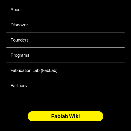
About
Discover
Founders
Programs
Fabrication Lab (FabLab)
Partners
Fablab Wiki