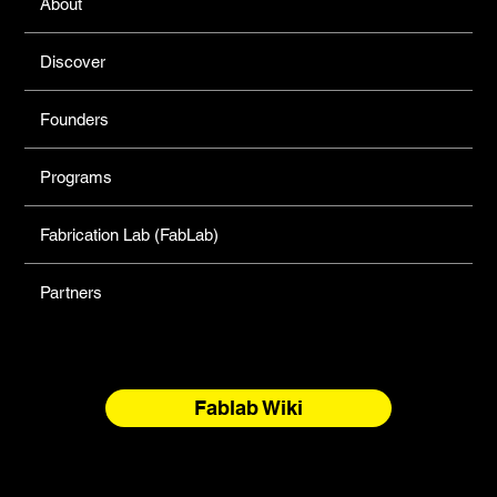
About
Discover
Founders
Programs
Fabrication Lab (FabLab)
Partners
Fablab Wiki