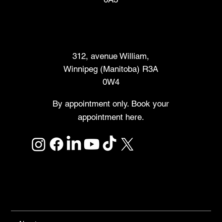
Marché des créateurs
312, avenue William,
Winnipeg (Manitoba) R3A
0W4
By appointment only. Book your
appointment here.
Links