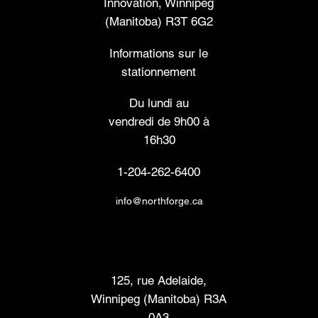
Innovation, Winnipeg
(Manitoba) R3T 6G2
Informations sur le
stationnement
Du lundi au
vendredi de 9h00 à
16h30
1-204-262-6400
info@northforge.ca
Laboratoire de fabrication (FabLab™)
125, rue Adelaide,
Winnipeg (Manitoba) R3A
0A3