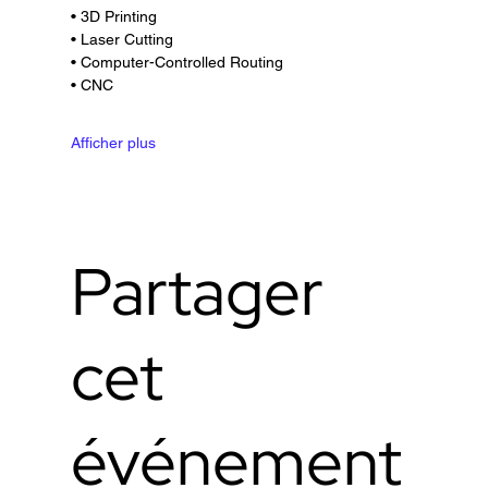
• 3D Printing
• Laser Cutting
• Computer-Controlled Routing
• CNC
Afficher plus
Partager
cet
événement