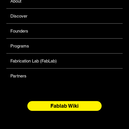
About
Discover
Founders
Programs
Fabrication Lab (FabLab)
Partners
Fablab Wiki