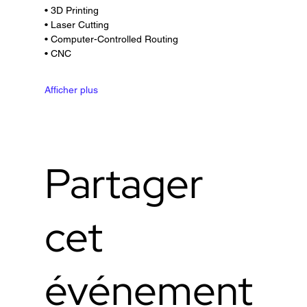
• 3D Printing
• Laser Cutting
• Computer-Controlled Routing
• CNC
Afficher plus
Partager
cet
événement