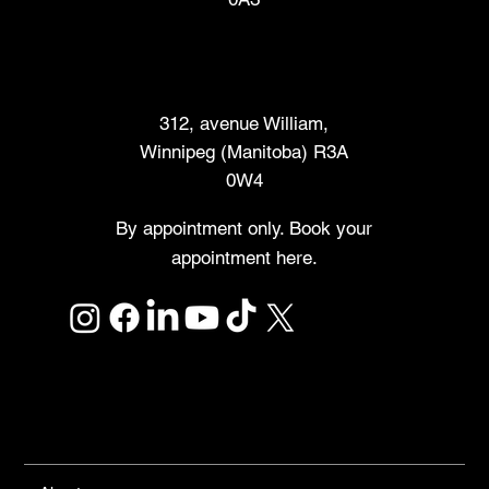
Marché des créateurs
312, avenue William,
Winnipeg (Manitoba) R3A
0W4
By appointment only. Book your
appointment here.
Links