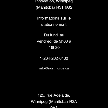
Innovation, Winnipeg
(Manitoba) R3T 6G2
Informations sur le
stationnement
Du lundi au
vendredi de 9h00 à
16h30
1-204-262-6400
info@northforge.ca
Laboratoire de fabrication (FabLab™)
125, rue Adelaide,
Winnipeg (Manitoba) R3A
0A3