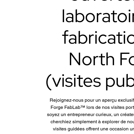
laboratoi
fabricati
North F
(visites pu
Rejoignez-nous pour un aperçu exclusif
Forge FabLab™ lors de nos visites por
soyez un entrepreneur curieux, un créat
cherchiez simplement à explorer de nouv
visites guidées offrent une occasion 