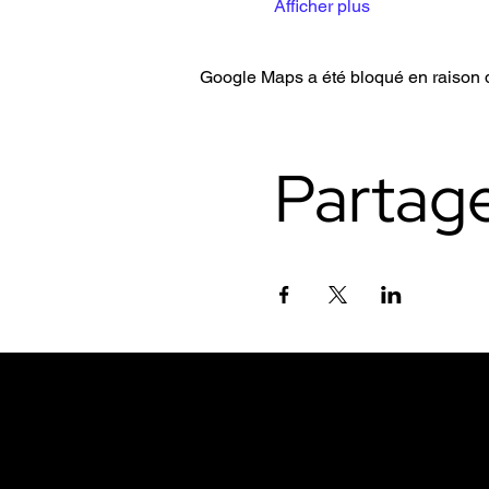
Afficher plus
Google Maps a été bloqué en raison d
Partag
À ne pas manquer.
Inscrivez-vous à nos