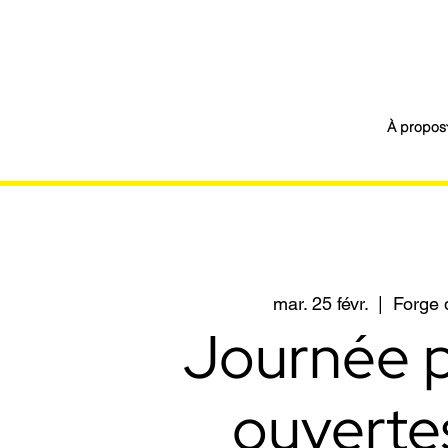
À propos
mar. 25 févr.
  |  
Forge 
Journée 
ouverte