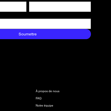
Soumettre
n
À propos
À propos de nous
FAQ
Notre équipe