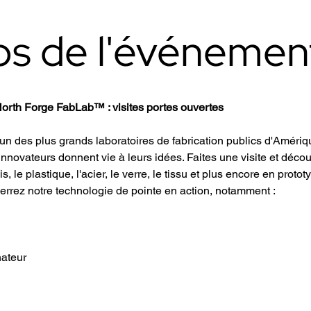
os de l'événemen
orth Forge FabLab™ : visites portes ouvertes
n des plus grands laboratoires de fabrication publics d'Amériq
 innovateurs donnent vie à leurs idées. Faites une visite et déc
 le plastique, l'acier, le verre, le tissu et plus encore en protot
verrez notre technologie de pointe en action, notamment :
nateur