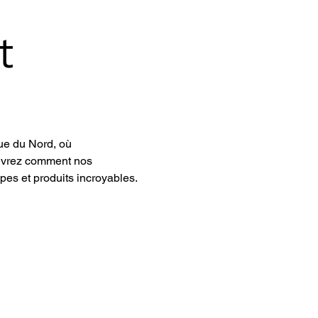
t
ue du Nord, où 
ouvrez comment nos 
ypes et produits incroyables. 