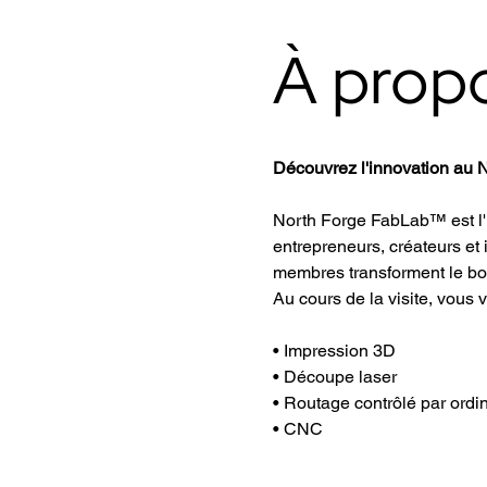
À prop
Découvrez l'innovation au N
North Forge FabLab™ est l'u
entrepreneurs, créateurs et
membres transforment le bois,
Au cours de la visite, vous 
• Impression 3D
• Découpe laser
• Routage contrôlé par ordi
• CNC