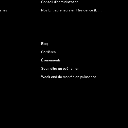
Conseil d'administration
Nos Entrepreneurs en Résidence (EIR)
ertes
Découvrir
Blog
Carrières
Événements
Soumettre un événement
Week-end de montée en puissance