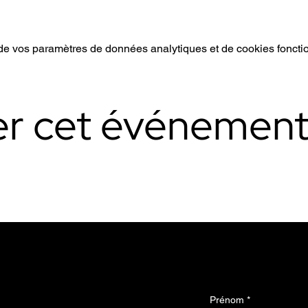
e vos paramètres de données analytiques et de cookies foncti
er cet événemen
 mises à jour
Prénom
*