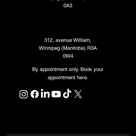
0A3
Marché des créateurs
312, avenue William,
Winnipeg (Manitoba) R3A
0W4
By appointment only. Book your
appointment here.
Links