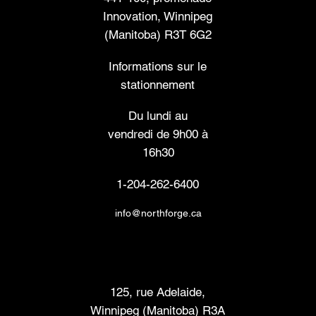
Innovation, Winnipeg
(Manitoba) R3T 6G2
Informations sur le
stationnement
Du lundi au
vendredi de 9h00 à
16h30
1-204-262-6400
info@northforge.ca
Laboratoire de fabrication (FabLab™)
125, rue Adelaide,
Winnipeg (Manitoba) R3A