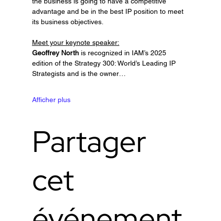
the business is going to have a competitive 
advantage and be in the best IP position to meet 
its business objectives.
Meet your keynote speaker:
Geoffrey North
 is recognized in IAM’s 2025 
edition of the Strategy 300: World’s Leading IP 
Strategists and is the owner…
Afficher plus
Partager
cet
événement