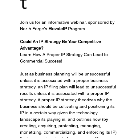
t
Join us for an informative webinar, sponsored by 
North Forge's 
ElevateIP
 Program.
Could An IP Strategy Be Your Competitive 
Advantage?
Learn How A Proper IP Strategy Can Lead to 
Commercial Success!
Just as business planning will be unsuccessful 
unless it is associated with a proper business 
strategy, an IP filing plan will lead to unsuccessful 
results unless it is associated with a proper IP 
strategy. A proper IP strategy theorizes why the 
business should be cultivating and positioning its 
IP in a certain way given the technology 
landscape its playing in, and outlines how (by 
creating, acquiring, protecting, managing, 
monetizing, commercializing, and enforcing its IP) 