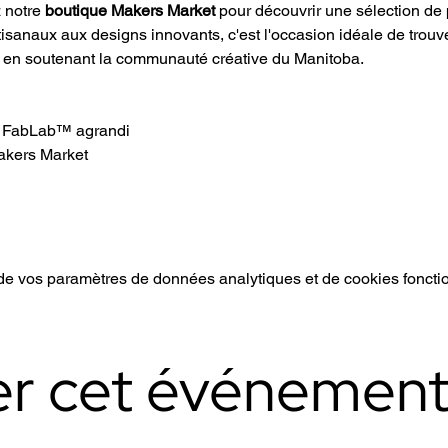
 notre 
boutique Makers Market
 pour découvrir une sélection de 
tisanaux aux designs innovants, c'est l'occasion idéale de trou
t en soutenant la communauté créative du Manitoba.
du FabLab™ agrandi
akers Market
e vos paramètres de données analytiques et de cookies foncti
er cet événemen