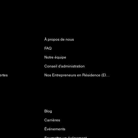
n
À propos
À propos de nous
FAQ
Notre équipe
Conseil d'administration
Nos Entrepreneurs en Résidence (EIR)
ertes
Découvrir
Blog
Carrières
Événements