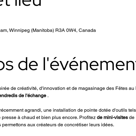
liam, Winnipeg (Manitoba) R3A 0W4, Canada
os de l'événemen
rée de créativité, d'innovation et de magasinage des Fêtes au 
endredis de l'échange
 .
 récemment agrandi, une installation de pointe dotée d'outils te
presse à chaud et bien plus encore. Profitez 
de mini-visites
 de 
permettons aux créateurs de concrétiser leurs idées.