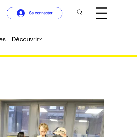
Se connecter
res
Découvrir