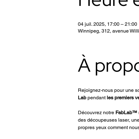
04 juil. 2025, 17:00 – 21:00
Winnipeg, 312, avenue Wil
À prop
Rejoignez-nous pour une soi
Lab
 pendant 
les premiers v
Découvrez notre 
FabLab™
des découpeuses laser, une 
propres yeux comment nous 