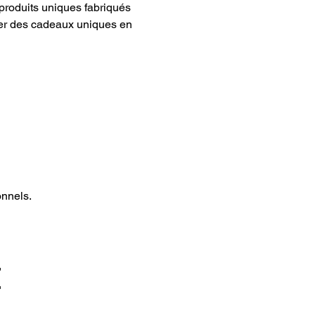
produits uniques fabriqués 
ver des cadeaux uniques en 
onnels.
t