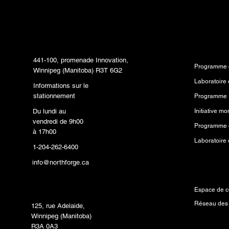
Siège social
Program
441-100, promenade Innovation,
Programme d
Winnipeg (Manitoba) R3T 6G2
Informations sur le
stationnement
Programme 
Du lundi au
vendredi de 9h00
Programme d
à 17h00
1-204-262-6400
info@northforge.ca
Ressourc
Laboratoire de fabrication
(FabLab™)
Espace de c
Réseau des
125, rue Adelaide,
Winnipeg (Manitoba)
R3A 0A3