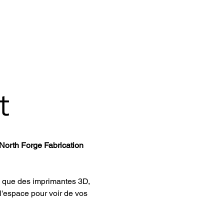
t
North Forge Fabrication 
ls que des imprimantes 3D, 
l'espace pour voir de vos 