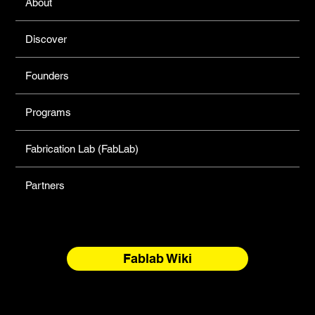
About
Discover
Founders
Programs
Fabrication Lab (FabLab)
Partners
Fablab Wiki