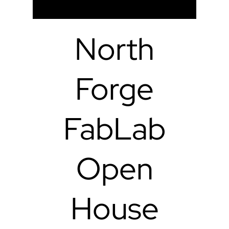
North
Forge
FabLab
Open
House