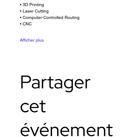
• 3D Printing
• Laser Cutting
• Computer-Controlled Routing
• CNC
Afficher plus
Partager
cet
événement