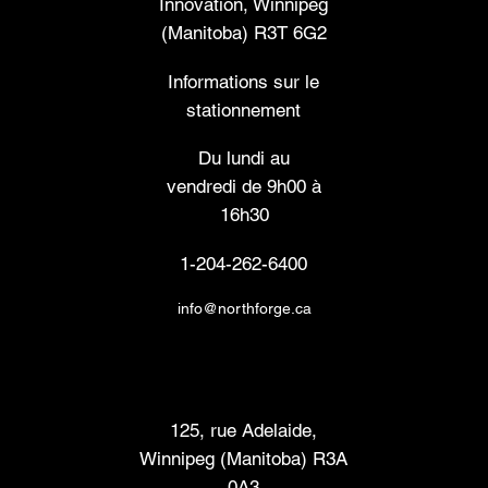
Innovation, Winnipeg
(Manitoba) R3T 6G2
Informations sur le
stationnement
Du lundi au
vendredi de 9h00 à
16h30
1-204-262-6400
info@northforge.ca
Laboratoire de fabrication (FabLab™)
125, rue Adelaide,
Winnipeg (Manitoba) R3A
0A3