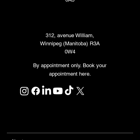
Marché des créateurs
312, avenue William,
Winnipeg (Manitoba) R3A
0W4
By appointment only. Book your
appointment here.
Links