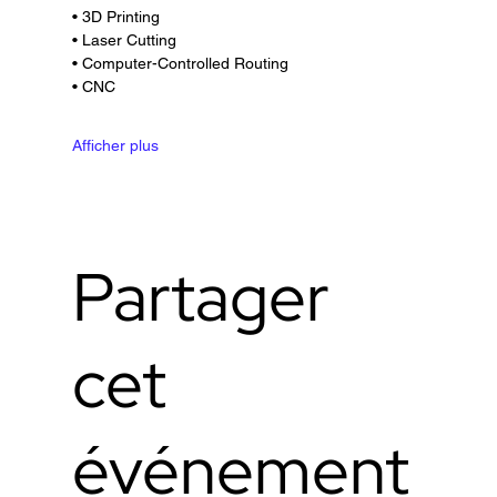
• 3D Printing
• Laser Cutting
• Computer-Controlled Routing
• CNC
Afficher plus
Partager
cet
événement