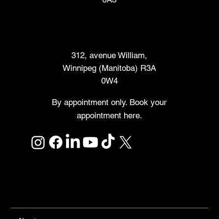
Marché des créateurs
312, avenue William,
Winnipeg (Manitoba) R3A
0W4
By appointment only. Book your
appointment here.
Links