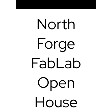
North
Forge
FabLab
Open
House