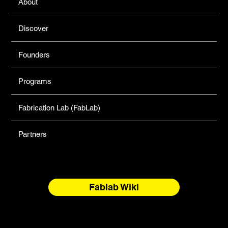
About
Discover
Founders
Programs
Fabrication Lab (FabLab)
Partners
Fablab Wiki