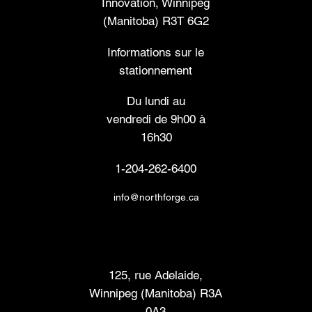
Innovation, Winnipeg
(Manitoba) R3T 6G2
Informations sur le
stationnement
Du lundi au
vendredi de 9h00 à
16h30
1-204-262-6400
info@northforge.ca
Laboratoire de fabrication (FabLab™)
125, rue Adelaide,
Winnipeg (Manitoba) R3A
0A3