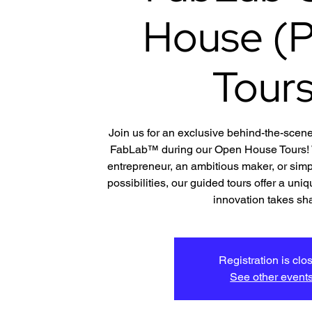
House (P
Tours
Join us for an exclusive behind-the-scene
FabLab™ during our Open House Tours! W
entrepreneur, an ambitious maker, or simp
possibilities, our guided tours offer a un
innovation takes sh
Registration is clo
See other event