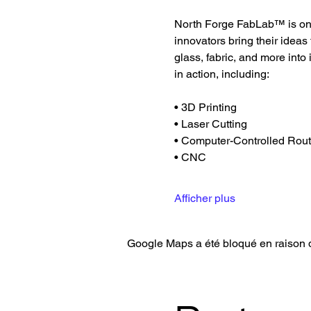
North Forge FabLab™ is one 
innovators bring their ideas
glass, fabric, and more into
in action, including:
• 3D Printing
• Laser Cutting
• Computer-Controlled Rout
• CNC
Afficher plus
Google Maps a été bloqué en raison d