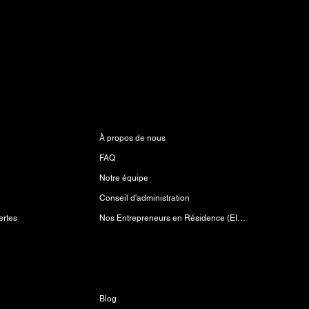
n
À propos
À propos de nous
FAQ
Notre équipe
Conseil d'administration
Nos Entrepreneurs en Résidence (EIR)
ertes
Découvrir
Blog