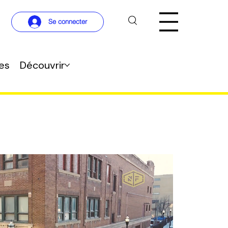
Se connecter
res
Découvrir