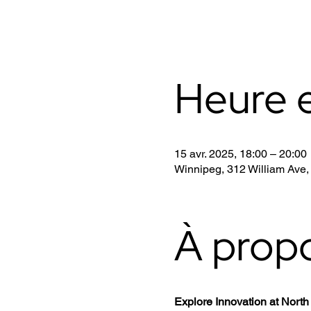
Heure e
15 avr. 2025, 18:00 – 20:00
Winnipeg, 312 William Ave
À prop
Explore Innovation at Nor