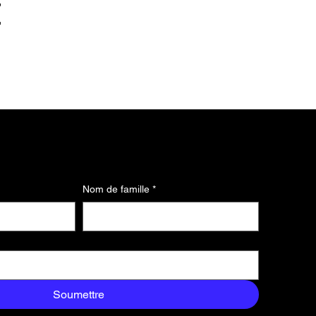
t
Nom de famille
*
Soumettre