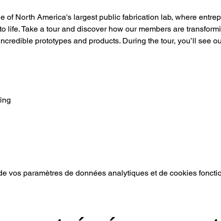
of North America's largest public fabrication lab, where entre
 to life. Take a tour and discover how our members are transformin
 incredible prototypes and products. During the tour, you’ll see o
ing
e vos paramètres de données analytiques et de cookies foncti