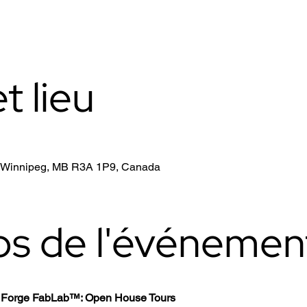
t lieu
, Winnipeg, MB R3A 1P9, Canada
os de l'événemen
th Forge FabLab™: Open House Tours