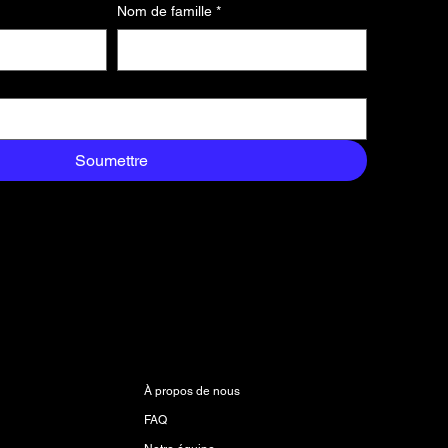
Nom de famille
*
Soumettre
n
À propos
À propos de nous
FAQ