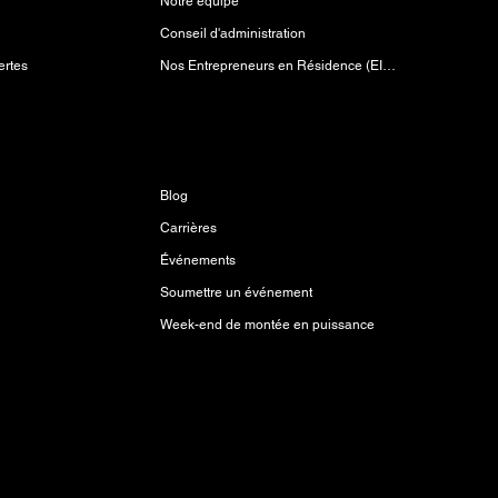
Notre équipe
Conseil d'administration
Nos Entrepreneurs en Résidence (EIR)
ertes
Découvrir
Blog
Carrières
Événements
Soumettre un événement
Week-end de montée en puissance