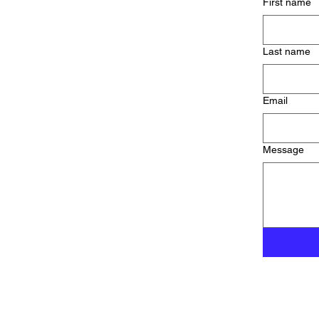
First name
Last name
Email
Message