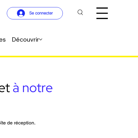
Se connecter
res
Découvrir
et
à notre
îte de réception.