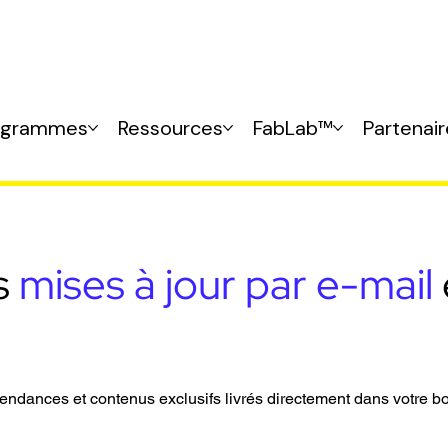
ogrammes
Ressources
FabLab™
Partenai
s
mises à jour par e-mail
endances et contenus exclusifs livrés directement dans votre bo