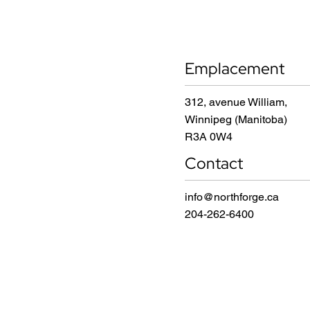
Emplacement
312, avenue William,
Winnipeg (Manitoba)
R3A 0W4
Contact
info@northforge.ca
204-262-6400