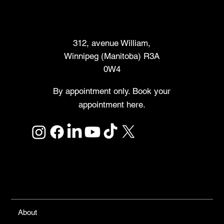
Marché des créateurs
312, avenue William,
Winnipeg (Manitoba) R3A
0W4
By appointment only. Book your
appointment here.
Links
About