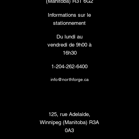
(Manitoba) R3T 6G2
Informations sur le
stationnement
Du lundi au
vendredi de 9h00 à
16h30
1-204-262-6400
info@northforge.ca
Laboratoire de fabrication (FabLab™)
125, rue Adelaide,
Winnipeg (Manitoba) R3A
0A3